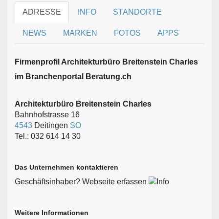
ADRESSE
INFO
STANDORTE
NEWS
MARKEN
FOTOS
APPS
Firmen­profil Architekturbüro Breitenstein Charles
im Branchen­portal Beratung.ch
Architekturbüro Breitenstein Charles
Bahnhofstrasse 16
4543
Deitingen
SO
Tel.: 032 614 14 30
Das Unternehmen kontaktieren
Geschäftsinhaber? Webseite erfassen
Weitere Informationen