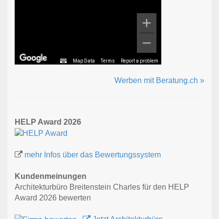
Map Data
Terms
Report a problem
Werben mit Beratung.ch »
HELP Award 2026
mehr Infos über das Bewertungssystem
Kundenmeinungen
Architekturbüro Breitenstein Charles für den HELP
Award 2026 bewerten