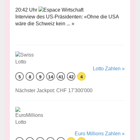
20:42 Uhr
Interview des US-Präsidenten: «Ohne die USA
wäre die Schweiz kein ... »
Lotto Zahlen »
5
8
9
14
41
42
4
Nächster Jackpot: CHF 17'300'000
Euro Millions Zahlen »