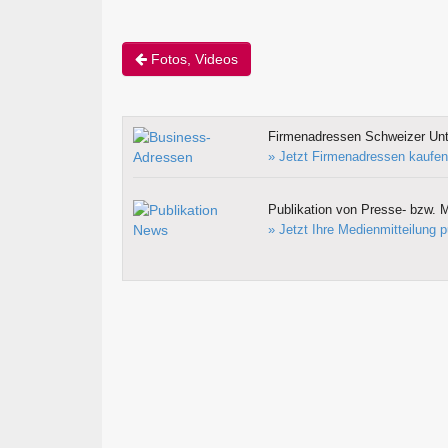
Fotos, Videos
Firmenadressen Schweizer Un
» Jetzt Firmenadressen kaufen
Publikation von Presse- bzw. M
» Jetzt Ihre Medienmitteilung p