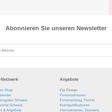
Abonnieren Sie unseren News­letter
Netzwerk
Angebote
en Shop
Für Firmen
alender
Firmenadressen
sregister Schweiz
Firmeneintrag, Porträt
portal Schweiz
Eventpublikationen
en & Angebote
Internetnamen, Domains