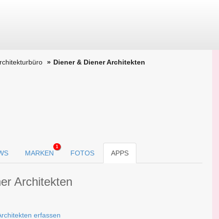
Architekturbüro
Diener & Diener Architekten
1
WS
MARKEN
FOTOS
APPS
er Architekten
Architekten erfassen