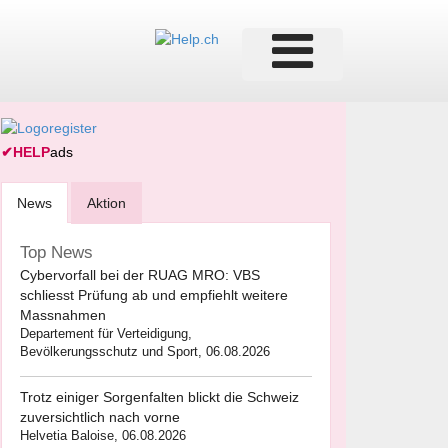
✔
HELP
ads
News
Aktion
Top News
Cybervorfall bei der RUAG MRO: VBS
schliesst Prüfung ab und empfiehlt weitere
Massnahmen
Departement für Verteidigung,
Bevölkerungsschutz und Sport, 06.08.2026
Trotz einiger Sorgenfalten blickt die Schweiz
zuversichtlich nach vorne
Helvetia Baloise, 06.08.2026