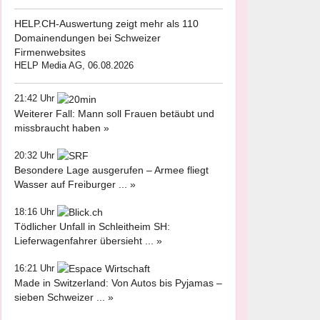
HELP.CH-Auswertung zeigt mehr als 110
Domainendungen bei Schweizer
Firmenwebsites
HELP Media AG, 06.08.2026
21:42 Uhr
Weiterer Fall: Mann soll Frauen betäubt und
missbraucht haben »
20:32 Uhr
Besondere Lage ausgerufen – Armee fliegt
Wasser auf Freiburger ... »
18:16 Uhr
Tödlicher Unfall in Schleitheim SH:
Lieferwagenfahrer übersieht ... »
16:21 Uhr
Made in Switzerland: Von Autos bis Pyjamas –
sieben Schweizer ... »