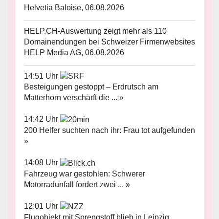
Helvetia Baloise, 06.08.2026
HELP.CH-Auswertung zeigt mehr als 110
Domainendungen bei Schweizer Firmenwebsites
HELP Media AG, 06.08.2026
14:51 Uhr
Besteigungen gestoppt – Erdrutsch am
Matterhorn verschärft die ... »
14:42 Uhr
200 Helfer suchten nach ihr: Frau tot aufgefunden
»
14:08 Uhr
Fahrzeug war gestohlen: Schwerer
Motorradunfall fordert zwei ... »
12:01 Uhr
Flugobjekt mit Sprengstoff blieb in Leipzig