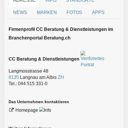
ADRESSE
INFO
STANDORTE
NEWS
MARKEN
FOTOS
APPS
Firmen­profil CC Beratung & Dienstleistungen im
Branchen­portal Beratung.ch
CC Beratung & Dienstleistungen
Langmosstrasse 48
8135
Langnau am Albis
ZH
Tel.: 044 515 331-0
Das Unternehmen kontaktieren
Homepage