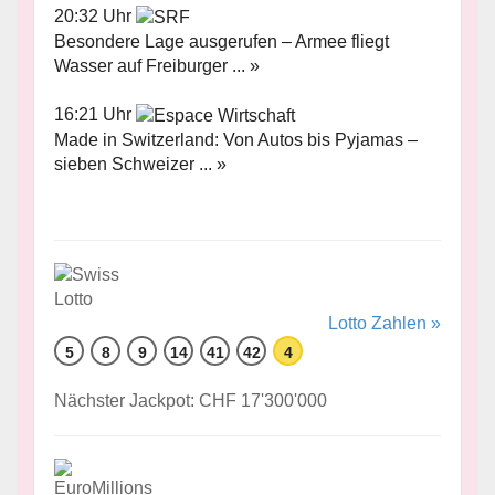
20:32 Uhr
Besondere Lage ausgerufen – Armee fliegt
Wasser auf Freiburger ... »
16:21 Uhr
Made in Switzerland: Von Autos bis Pyjamas –
sieben Schweizer ... »
Lotto Zahlen »
5
8
9
14
41
42
4
Nächster Jackpot: CHF 17'300'000