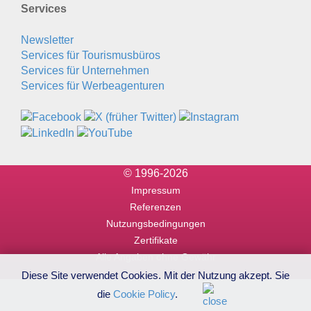
Services
Newsletter
Services für Tourismusbüros
Services für Unternehmen
Services für Werbeagenturen
© 1996-2026
Impressum
Referenzen
Nutzungsbedingungen
Zertifikate
Alle Angaben ohne Gewähr
Diese Site verwendet Cookies. Mit der Nutzung akzept. Sie
die
Cookie Policy
.