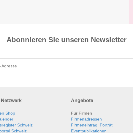
Abonnieren Sie unseren News­letter
Netzwerk
Angebote
en Shop
Für Firmen
alender
Firmenadressen
sregister Schweiz
Firmeneintrag, Porträt
portal Schweiz
Eventpublikationen