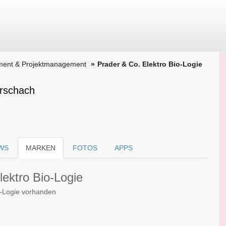
ment & Projektmanagement
Prader & Co. Elektro Bio-Logie
orschach
WS
MARKEN
FOTOS
APPS
lektro Bio-Logie
o-Logie vorhanden