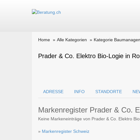
Home
Alle Kategorien
Kategorie Baumanage
Prader & Co. Elektro Bio-Logie in R
ADRESSE
INFO
STANDORTE
NE
Markenregister Prader & Co. E
Keine Markeneinträge von Prader & Co. Elektro Bi
»
Markenregister Schweiz