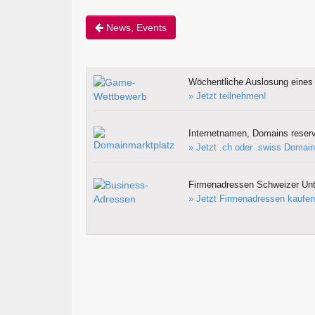
News, Events
Wöchentliche Auslosung eines 
» Jetzt teilnehmen!
Internetnamen, Domains reserv
» Jetzt .ch oder .swiss Domain
Firmenadressen Schweizer Un
» Jetzt Firmenadressen kaufen