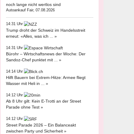
noch lange nicht wertlos sind
Autoankauf Fair, 07.08.2026
14:31 Uhr
Trump droht der Schweiz im Handelsstreit
erneut: «Alles, was ich ... »
14:31 Uhr
Bürohr – Wirtschaftsnews der Woche: Der
Sandoz-Chef punktet mit ... »
14:14 Uhr
Hilft Bauern bei Extrem-Hitze: Armee fliegt
Wasser mit Heli in ... »
14:12 Uhr
Ab 8 Uhr gilt: Kein E-Trotti an der Street
Parade ohne Test »
14:12 Uhr
Street Parade 2026 – Ein Balanceakt
zwischen Party und Sicherheit »