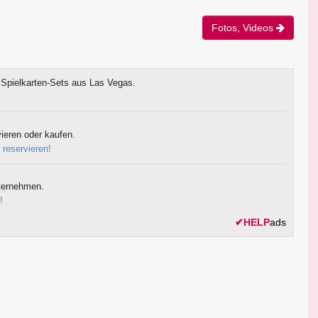
Fotos, Videos
Spielkarten-Sets aus Las Vegas.
ieren oder kaufen.
 reservieren!
ternehmen.
!
✔
HELP
ads