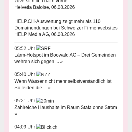
zuversichtlich nach vorne
Helvetia Baloise, 06.08.2026
HELP.CH-Auswertung zeigt mehr als 110
Domainendungen bei Schweizer Firmenwebsites
HELP Media AG, 06.08.2026
05:52 Uhr
Lärm-Hotspot im Boowald AG – Drei Gemeinden
wehren sich gegen ... »
05:40 Uhr
Wenn Wasser nicht mehr selbstverständlich ist:
So leiden die ... »
05:31 Uhr
Zahlreiche Haushalte im Raum Stäfa ohne Strom
»
04:09 Uhr