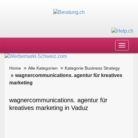
Toggle
navigat
Home
Alle Kategorien
Kategorie Business Strategy
wagnercommunications. agentur für kreatives
marketing
wagnercommunications. agentur für
kreatives marketing in Vaduz