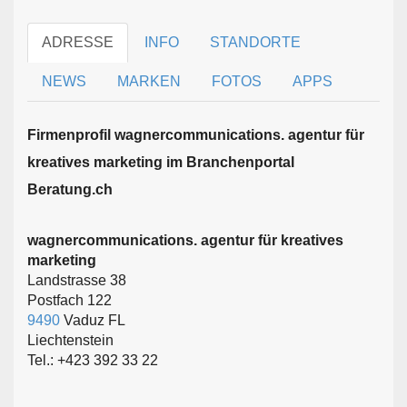
ADRESSE
INFO
STANDORTE
NEWS
MARKEN
FOTOS
APPS
Firmen­profil wagnercommunications. agentur für
kreatives marketing im Branchen­portal
Beratung.ch
wagnercommunications. agentur für kreatives
marketing
Landstrasse 38
Postfach 122
9490
Vaduz FL
Liechtenstein
Tel.: +423 392 33 22