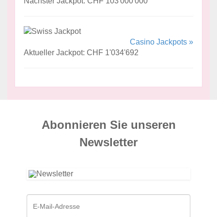
Nächster Jackpot: CHF 103'000'000
Casino Jackpots »
Aktueller Jackpot: CHF 1'034'692
Abonnieren Sie unseren
News­letter