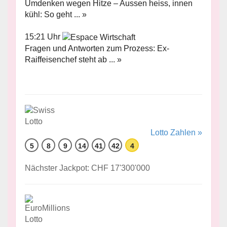
Umdenken wegen Hitze – Aussen heiss, innen
kühl: So geht ... »
15:21 Uhr
Fragen und Antworten zum Prozess: Ex-
Raiffeisenchef steht ab ... »
Lotto Zahlen »
5
8
9
14
41
42
4
Nächster Jackpot: CHF 17'300'000