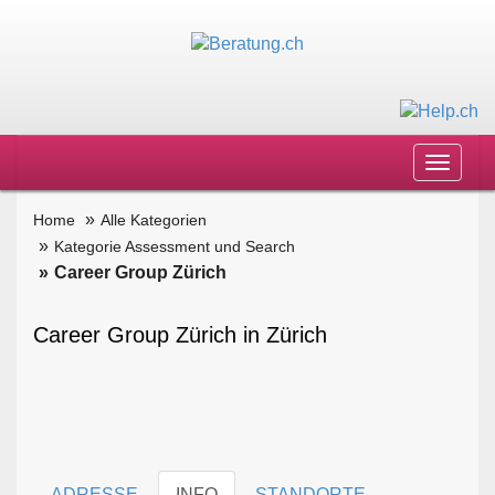
Toggle
navigat
Home
Alle Kategorien
Kategorie Assessment und Search
Career Group Zürich
Career Group Zürich in Zürich
ADRESSE
INFO
STANDORTE