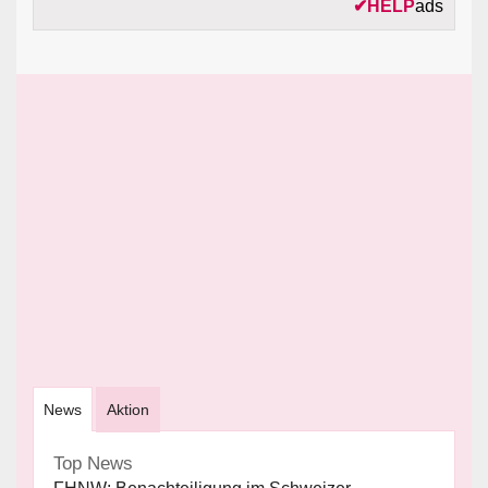
✔
HELP
ads
News
Aktion
Top News