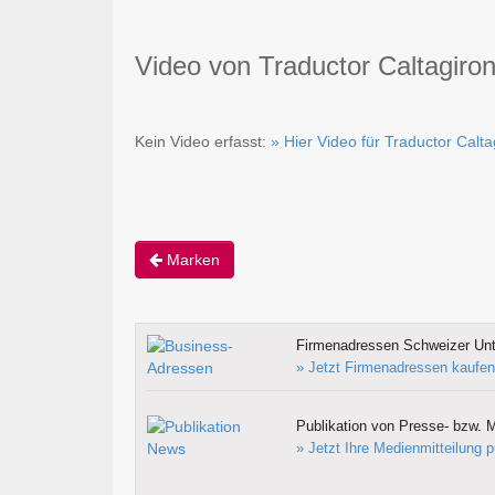
Video von Traductor Caltagir
Kein Video erfasst:
» Hier Video für Traductor Cal
Marken
Firmenadressen Schweizer Un
» Jetzt Firmenadressen kaufen
Publikation von Presse- bzw. M
» Jetzt Ihre Medienmitteilung p