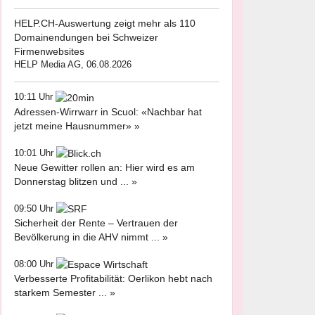
HELP.CH-Auswertung zeigt mehr als 110
Domainendungen bei Schweizer
Firmenwebsites
HELP Media AG, 06.08.2026
10:11 Uhr
Adressen-Wirrwarr in Scuol: «Nachbar hat
jetzt meine Hausnummer» »
10:01 Uhr
Neue Gewitter rollen an: Hier wird es am
Donnerstag blitzen und ... »
09:50 Uhr
Sicherheit der Rente – Vertrauen der
Bevölkerung in die AHV nimmt ... »
08:00 Uhr
Verbesserte Profitabilität: Oerlikon hebt nach
starkem Semester ... »