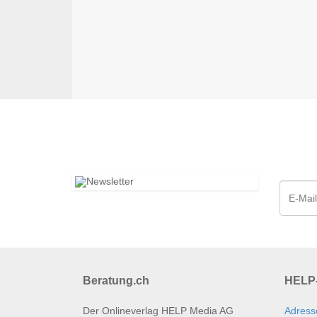
Beratung.ch
HELP-
Der Onlineverlag HELP Media AG
Adress