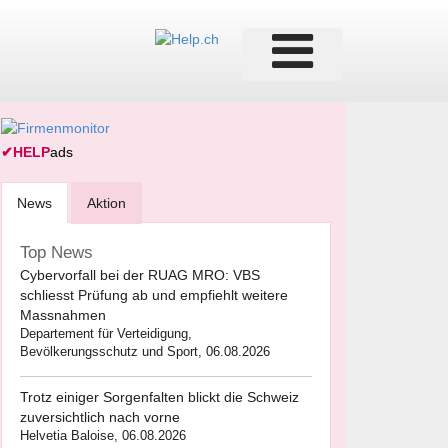
✔
HELP
ads
News
Aktion
Top News
Cybervorfall bei der RUAG MRO: VBS
schliesst Prüfung ab und empfiehlt weitere
Massnahmen
Departement für Verteidigung,
Bevölkerungsschutz und Sport, 06.08.2026
Trotz einiger Sorgenfalten blickt die Schweiz
zuversichtlich nach vorne
Helvetia Baloise, 06.08.2026