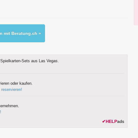
 mit Beratung.ch »
Spielkarten-Sets aus Las Vegas.
ieren oder kaufen.
 reservieren!
ternehmen.
!
✔
HELP
ads