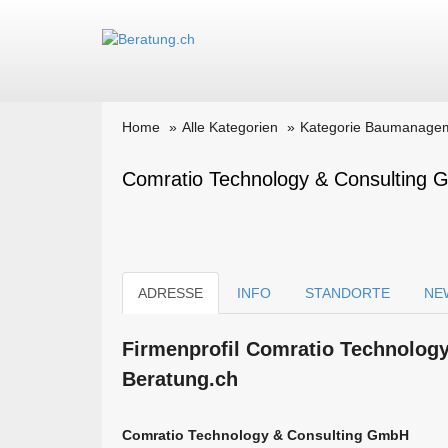
Home
Alle Kategorien
Kategorie Baumanage
Comratio Technology & Consulting 
ADRESSE
INFO
STANDORTE
NE
Firmen­profil Comratio Technolog
Beratung.ch
Comratio Technology & Consulting GmbH