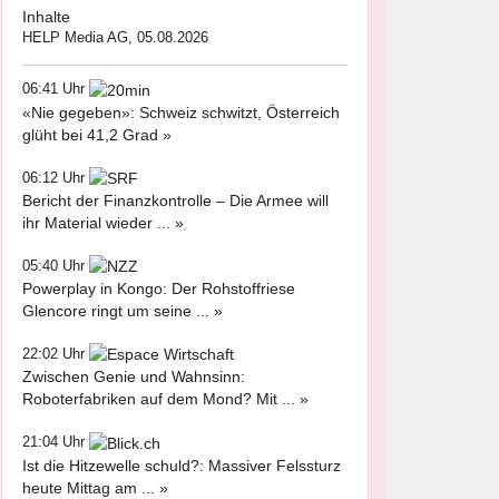
Inhalte
HELP Media AG, 05.08.2026
06:41 Uhr
«Nie gegeben»: Schweiz schwitzt, Österreich
glüht bei 41,2 Grad »
06:12 Uhr
Bericht der Finanzkontrolle – Die Armee will
ihr Material wieder ... »
05:40 Uhr
Powerplay in Kongo: Der Rohstoffriese
Glencore ringt um seine ... »
22:02 Uhr
Zwischen Genie und Wahnsinn:
Roboterfabriken auf dem Mond? Mit ... »
21:04 Uhr
Ist die Hitzewelle schuld?: Massiver Felssturz
heute Mittag am ... »