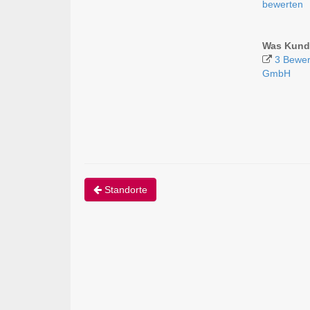
bewerten
Was Kund
3 Bewer
GmbH
Standorte