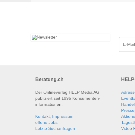
Beratung.ch
HELP-
Der Onlineverlag HELP Media AG
Adress
publiziert seit 1996 Konsumenten­
Eventk
informationen.
Handel
Presse
Kontakt, Impressum
Aktion
offene Jobs
Tages
Letzte Suchanfragen
Video P