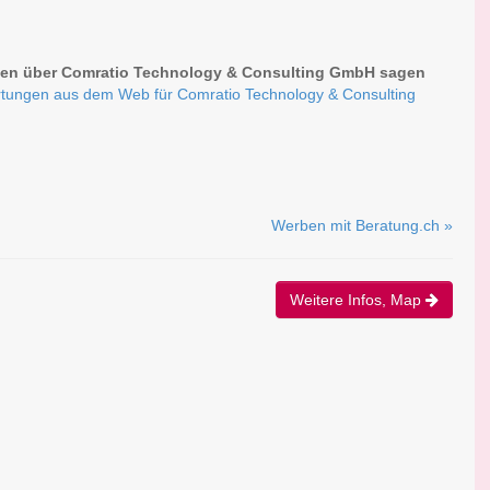
en über Comratio Technology & Consulting GmbH sagen
tungen aus dem Web für Comratio Technology & Consulting
Werben mit Beratung.ch »
Weitere Infos, Map