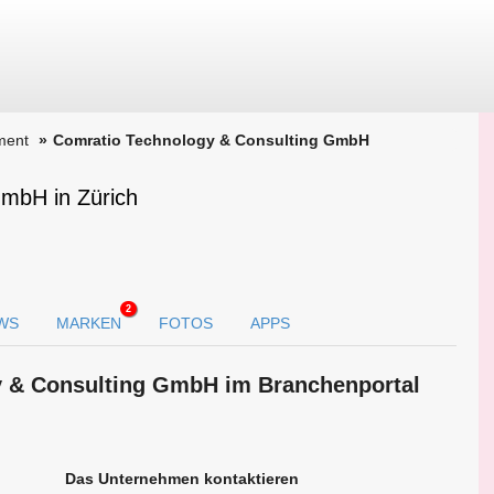
ment
Comratio Technology & Consulting GmbH
GmbH in Zürich
2
WS
MARKEN
FOTOS
APPS
y & Consulting GmbH im Branchen­portal
Das Unternehmen kontaktieren