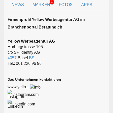
1
NEWS
MARKEN
FOTOS
APPS
Firmen­profil Yellow Werbeagentur AG im
Branchen­portal Beratung.ch
Yellow Werbeagentur AG
Horburgstrasse 105
c/o SP Identity AG
4057
Basel
BS
Tel.: 061 226 96 96
Das Unternehmen kontaktieren
www.yello...
instagram.com
linkedin.com