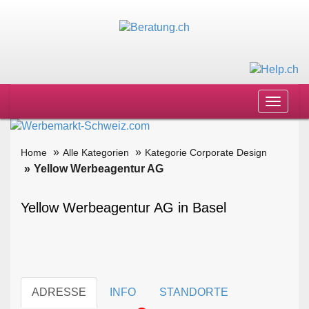
Toggle
navigat
Home
Alle Kategorien
Kategorie Corporate Design
Yellow Werbeagentur AG
Yellow Werbeagentur AG in Basel
ADRESSE
INFO
STANDORTE