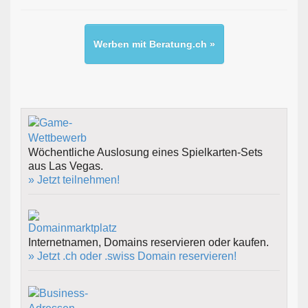
Werben mit Beratung.ch »
Wöchentliche Auslosung eines Spielkarten-Sets
aus Las Vegas.
» Jetzt teilnehmen!
Internetnamen, Domains reservieren oder kaufen.
» Jetzt .ch oder .swiss Domain reservieren!