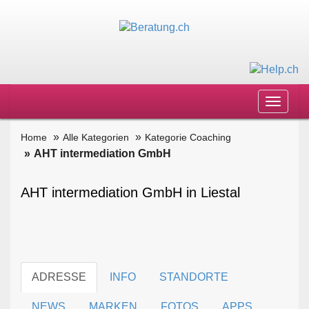
Toggle
navigat
Home
Alle Kategorien
Kategorie Coaching
AHT intermediation GmbH
AHT intermediation GmbH in Liestal
ADRESSE
INFO
STANDORTE
NEWS
MARKEN
FOTOS
APPS