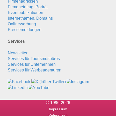
Firmenadressen
Firmeneintrag, Porträt
Eventpublikationen
Internetnamen, Domains
Onlinewerbung
Pressemeldungen
Services
Newsletter
Services für Tourismusbüros
Services für Unternehmen
Services für Werbeagenturen
© 1996-2026
Impressum
Referenzen