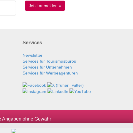
Services
Newsletter
Services für Tourismusbüros
Services für Unternehmen
Services für Werbeagenturen
le Angaben ohne Gewähr