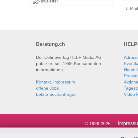
Beratung.ch
HELP-
Der Onlineverlag HELP Media AG
Adress
publiziert seit 1996 Konsumenten­
Eventk
informationen.
Handel
Presse
Kontakt, Impressum
Aktion
offene Jobs
Tages
Letzte Suchanfragen
Video P
Impress
© 1996-2026