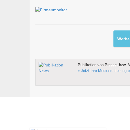
Werben
Publikation von Presse- bzw. M
» Jetzt Ihre Medienmitteilung p