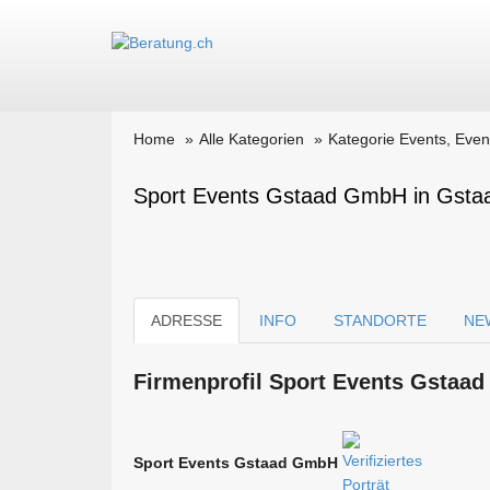
Home
Alle Kategorien
Kategorie Events, Even
Sport Events Gstaad GmbH in Gsta
ADRESSE
INFO
STANDORTE
NE
Firmen­profil Sport Events Gstaa
Sport Events Gstaad GmbH