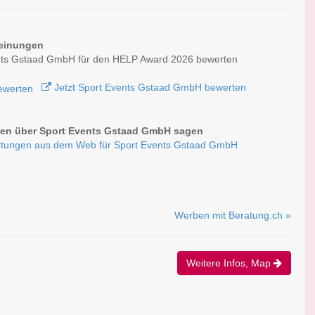
einungen
nts Gstaad GmbH für den HELP Award 2026 bewerten
Jetzt Sport Events Gstaad GmbH bewerten
en über Sport Events Gstaad GmbH sagen
tungen aus dem Web für Sport Events Gstaad GmbH
Werben mit Beratung.ch »
Weitere Infos, Map