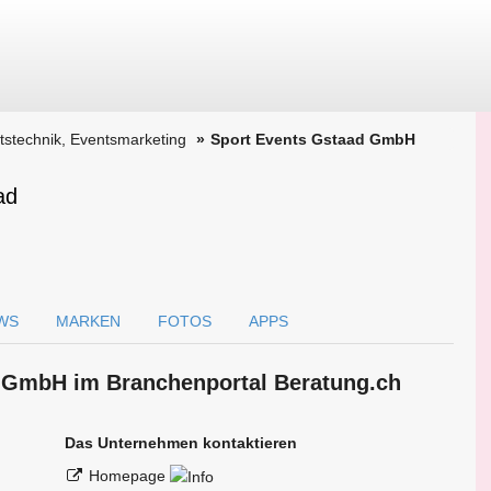
tstechnik, Eventsmarketing
Sport Events Gstaad GmbH
ad
WS
MARKEN
FOTOS
APPS
d GmbH im Branchen­portal Beratung.ch
Das Unternehmen kontaktieren
Homepage